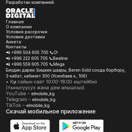
Разработан компанией:
Главная
O компании
Условия рассрочки
Условия доставки
Анкета
Контакты
📲 +996 504 605 705 📞О!
📲 +996 222 605 705 📞Beeline
📲 +996 559 605 705 📞Mega
Биздин дарек: Бишкек шаары, Beren Gold соода борбору,
3-кабат, кабинет 300 (Усенбаев к., 106)
• Күн сайын саат 10:00-18:00 иштейбиз
(тыныгуусуз жана дем алышсыз)
YouTube –
elmobile_kg
Telegram –
elmobile_kg
TikTok –
elmobile_kg
Скачай мобильное приложение