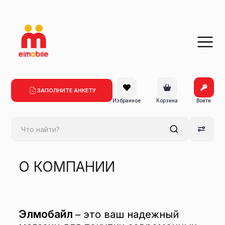
ЗАПОЛНИТЕ АНКЕТУ
Избранное
Корзина
Войти
O КОМПАНИИ
Элмобайл
– это ваш надежный